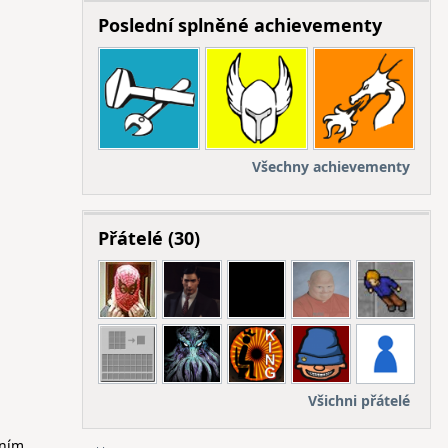
Poslední splněné achievementy
Všechny achievementy
Přátelé (30)
Všichni přátelé
vním