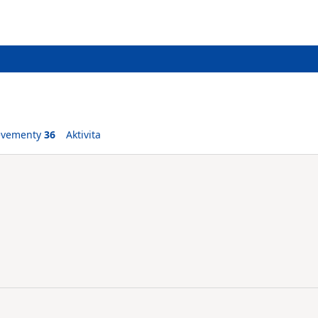
evementy
36
Aktivita