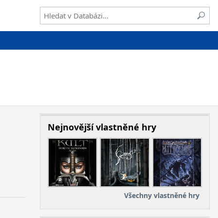
Nejnovější vlastněné hry
Všechny vlastněné hry