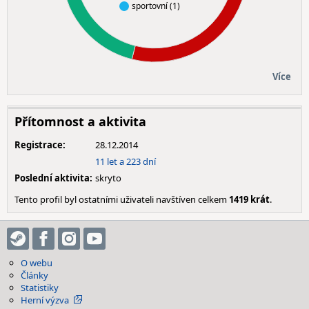
sportovní (1)
Více
Přítomnost a aktivita
Registrace:
28.12.2014
11 let a 223 dní
Poslední aktivita:
skryto
Tento profil byl ostatními uživateli navštíven celkem
1419 krát
.
O webu
Články
Statistiky
Herní výzva