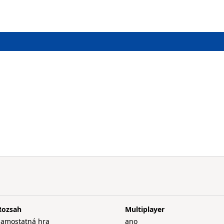
Rozsah
Multiplayer
samostatná hra
ano