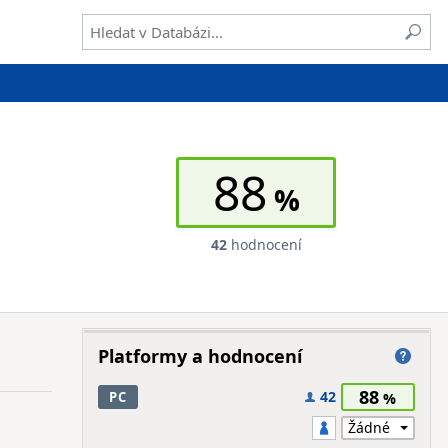
88
42
hodnocení
Platformy a hodnocení
88
42
PC