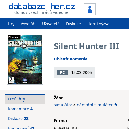
domov všech hráčů videoher
Hry
Vývojáři
Uživatelé
Diskuze
Herní výzva
Silent Hunter III
Ubisoft Romania
15.03.2005
PC
Žánr
Profil hry
simulátor
>
námořní simulátor
Komentáře
4
Diskuze
28
Forma
placená hra
Hodnocení
42