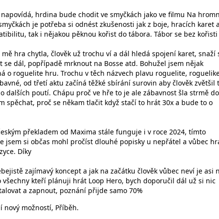
 napovídá, hrdina bude chodit ve smyčkách jako ve filmu Na hromn
 smyčkách je potřeba si odnést zkušenosti jak z boje, hracích karet 
ibilitu, tak i nějakou pěknou kořist do tábora. Tábor se bez kořist
 mě hra chytla, člověk už trochu ví a dál hledá spojení karet, snaží 
ut se dál, popřípadě mrknout na Bosse atd. Bohužel jsem nějak
á o roguelite hru. Trochu v těch názvech plavu roguelite, roguelik
bavné, od třetí aktu začíná těžké sbírání surovin aby člověk zvětšil 
do dalších poutí. Chápu proč ve hře to je ale zábavnost šla strmě do
m spěchat, proč se někam tlačit když stačí to hrát 30x a bude to o
českým překladem od Maxima stále funguje i v roce 2024, tímto
e jsem si občas mohl pročíst dlouhé popisky u nepřátel a vůbec hr
zyce. Díky
ebejistě zajímavý koncept a jak na začátku člověk vůbec neví je asi 
o všechny kteří plánuji hrát Loop Hero, bych doporučil dál už si nic
nstalovat a zapnout, poznání přijde samo 70%
 nový možností, Příběh.