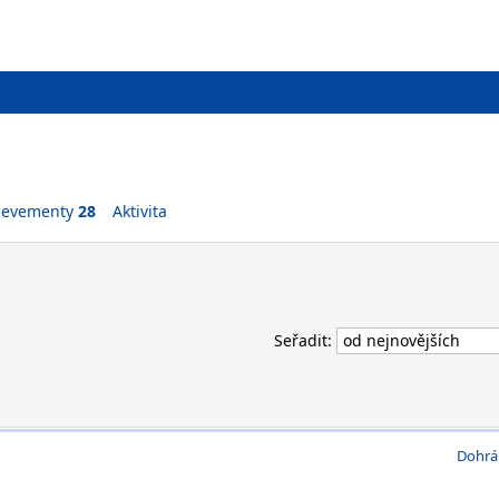
ievementy
28
Aktivita
Seřadit:
Dohrá