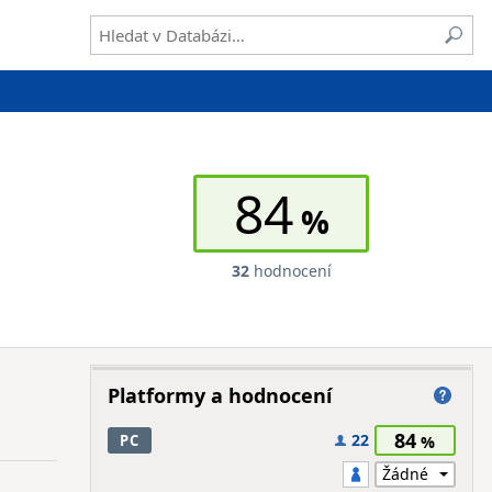
84
32
hodnocení
Platformy a hodnocení
84
22
PC