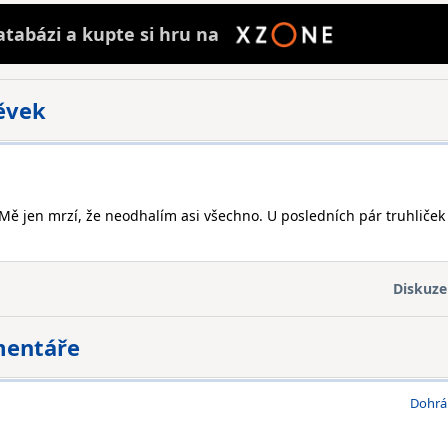
atabázi a
kupte
si hru na
pěvek
. Mě jen mrzí, že neodhalím asi všechno. U posledních pár truhliček
Diskuze
mentáře
Dohrá