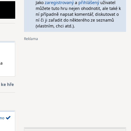
Jako
zaregistrovaný
a
přihlášený
uživatel
můžete tuto hru nejen ohodnotit, ale také k
ní případně napsat komentář, diskutovat o
ní či ji zařadit do některého ze seznamů
(vlastním, chci atd.).
 a
 ke hře
no