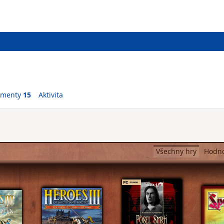
ementy
15
Aktivita
Všechny hry
Hodn