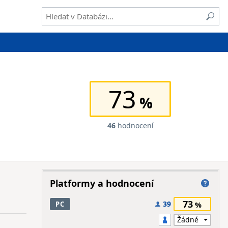
73
46
hodnocení
Platformy a hodnocení
73
39
PC