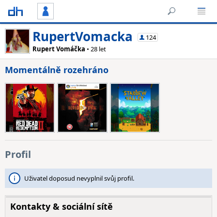
RupertVomacka
124
Rupert Vomáčka
• 28 let
Momentálně rozehráno
Profil
Uživatel doposud nevyplnil svůj profil.
Kontakty & sociální sítě