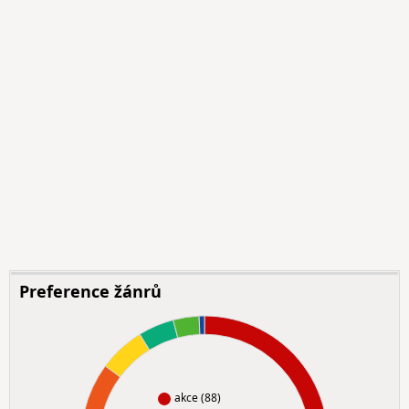
Preference žánrů
akce (88)