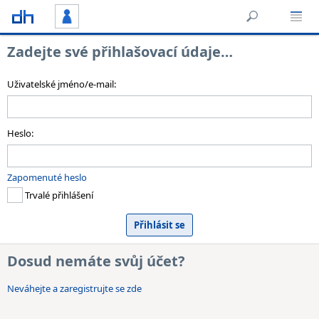
Zadejte své přihlašovací údaje…
Uživatelské jméno/e-mail:
Heslo:
Zapomenuté heslo
Trvalé přihlášení
Dosud nemáte svůj účet?
Neváhejte a zaregistrujte se zde