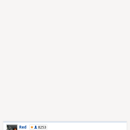
Red
8253