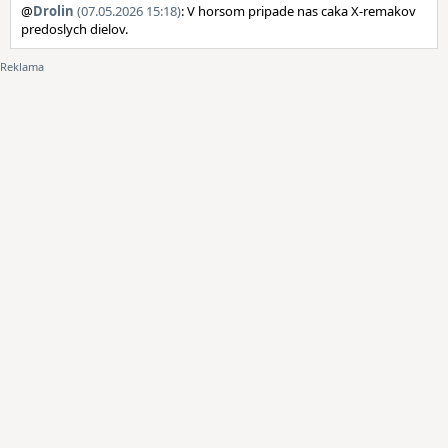
@
Drolin
(07.05.2026 15:18)
: V horsom pripade nas caka X-remakov
predoslych dielov.