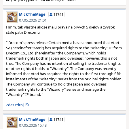
MickTheMage
11741
07.05.2026 21:01
Hmm, tak vlastne akoze maju prava na prvych 5 dielov a zvysok
stale patri Drecomu
" Drecom's press release Certain media have announced that Atari
SA (hereinafter "Atari") has acquired rights to the "Wizardry" IP from
Drecom Co., Ltd. (hereinafter "the Company"), which holds
trademark rights both in Japan and overseas; however, this is not
true. The Company has no intention of selling the trademark rights
or other rights it holds to "Wizardry". The Company was recently
informed that Atari has acquired the rights to the first through fifth
installments of the "Wizardry" series from the original rights holder.
The Company will continue to hold the Japan and overseas
trademark rights to the "Wizardry" series and manage the
"Wizardry" IP brand. "
Zdes zdroj
MickTheMage
11741
07.05.2026 15:43