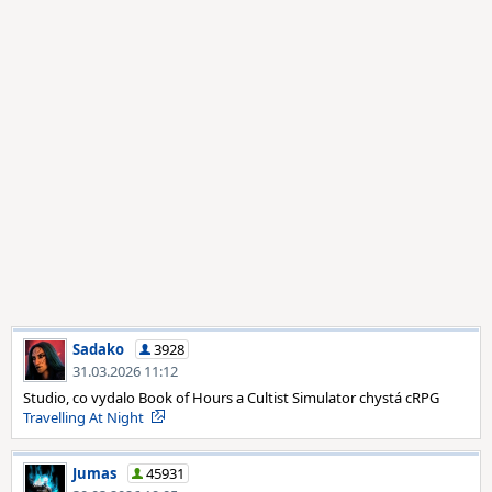
Sadako
3928
31.03.2026 11:12
Studio, co vydalo Book of Hours a Cultist Simulator chystá cRPG
Travelling At Night
Jumas
45931