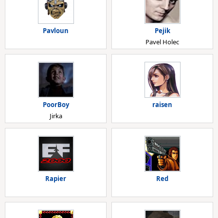
Pavloun
Pejik
Pavel Holec
PoorBoy
raisen
Jirka
Rapier
Red