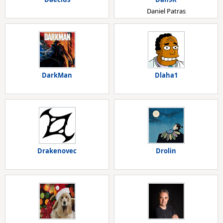
Daniel Patras
DarkMan
Dlaha1
Drakenovec
Drolin