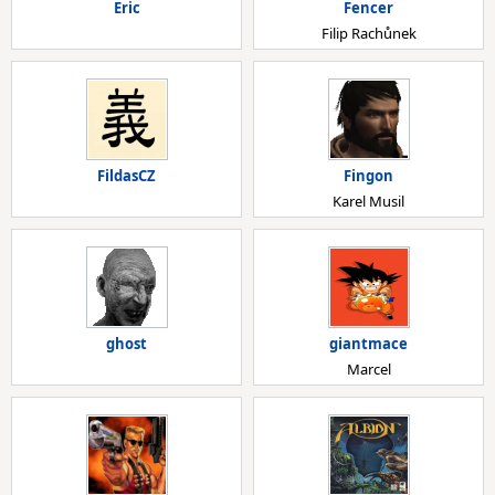
Eric
Fencer
Filip Rachůnek
FildasCZ
Fingon
Karel Musil
ghost
giantmace
Marcel