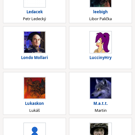
Ledacek
leebigh
Petr Ledecký
Libor Palička
Londo Mollari
LuccinyHry
Lukaskon
M.a.t.t.
Lukáš
Martin