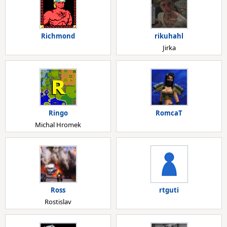
Richmond
rikuhahl
Jirka
Ringo
RomcaT
Michal Hromek
Ross
rtguti
Rostislav