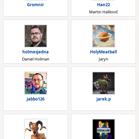
Gromnir
Han22
Martin Halilovič
holmesjedna
HolyMeatball
Daniel Holman
Jaryn
jabbo126
jarek.p