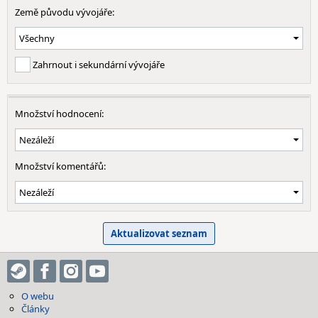
Země původu vývojáře:
Zahrnout i sekundární vývojáře
Množství hodnocení:
Množství komentářů:
O webu
Články