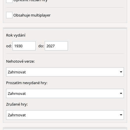
Obsahuje multiplayer
Rok vydání
od:
do:
Nehotové verze:
Prozatím nevydané hry:
Zrušené hry: