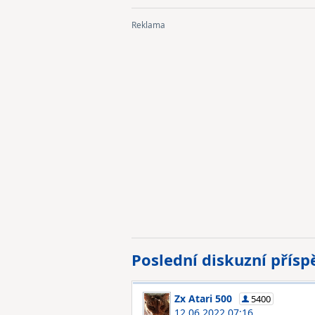
Poslední diskuzní přís
Zx Atari 500
5400
12.06.2022 07:16