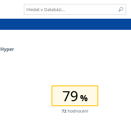
: Hyper
79
72
hodnocení