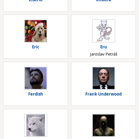
Eric
Eru
Jaroslav Petráš
Ferdish
Frank Underwood