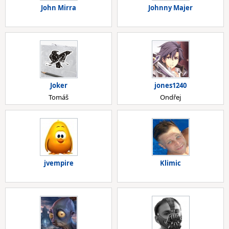
John Mirra
Johnny Majer
Joker
jones1240
Tomáš
Ondřej
jvempire
Klimic