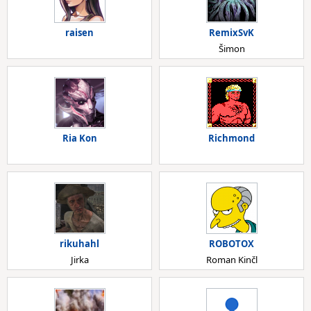
raisen
RemixSvK
Šimon
Ria Kon
Richmond
rikuhahl
ROBOTOX
Jirka
Roman Kinčl