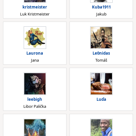
kristmeister
Kuba1911
Luk Kristmeister
Jakub
Laurona
Le0nidas
Jana
Tomáš
leebigh
Luďa
Libor Palička