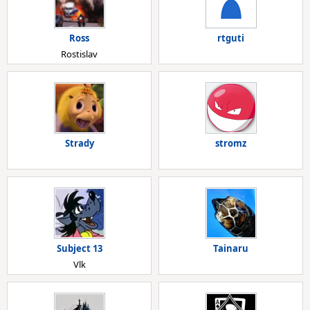
Ross
rtguti
Rostislav
Strady
stromz
Subject 13
Tainaru
Vlk