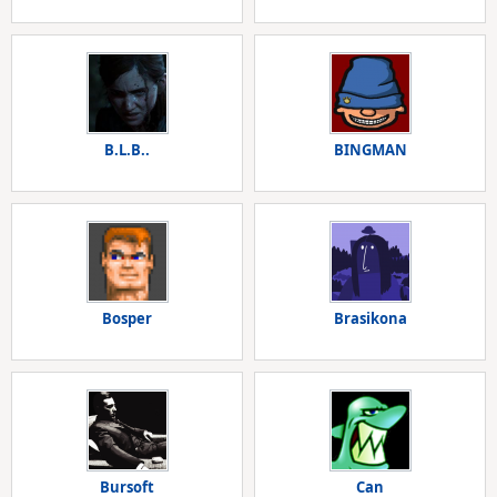
B.L.B..
BINGMAN
Bosper
Brasikona
Bursoft
Can