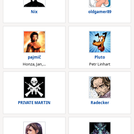
Nix
oldgamer89
pajmič
Pluto
Honza, Jan,…
Petr Linhart
PRIVATE MARTIN
Radecker