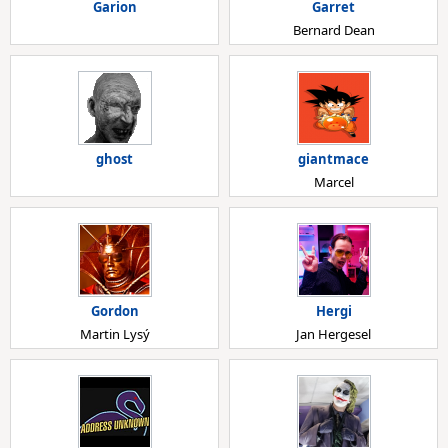
Garion
Garret
Bernard Dean
ghost
giantmace
Marcel
Gordon
Hergi
Martin Lysý
Jan Hergesel