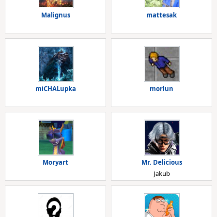
Malignus
mattesak
miCHALupka
morlun
Moryart
Mr. Delicious
Jakub