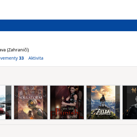
va (Zahraničí)
evementy
33
Aktivita