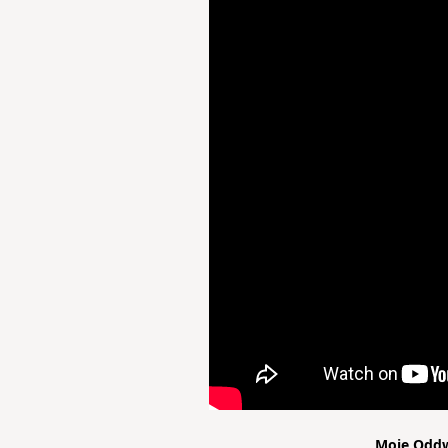
Moje Oddw