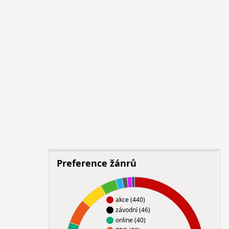
Preference žánrů
akce (440)
závodní (46)
online (40)