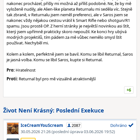
nakonec procházel, přišly mi možná až příliš podobné. Ne, že by mě
vyloženě nudily, ale Alien-like planeta Returnalu mi seděla víc. Stejně
tak zbraně, v Returnalu jsem neměl preferenci, ale v Saros jsem se
nakonec vždy nějakou cestou vrátil k Smart Rifle nebo shotgun/R1
spamu. Jsou prostě OP. Z herní stránky je největší novinkou asi štít,
který jsem upřímně prakticky skoro nepoužil. Ke konci hry ubývá
modrých projektilů, tím pádem za mě vůbec nemělo smysl štít
používat. Nechyběl mi.
Kolem a kolem, perfektně jsem se bavil. Komu se líbil Returnal, Saros
je jasná volba. Komu se líbil Saros, kupte si Returnal.
Pro:
Hratelnost
Proti:
Returnal byl pro mě vizuálně atraktivnější
+6
Život Není Krásný: Poslední Exekuce
IceCreamYouScream
2087
Dohráno
30.05.2026 21:26
(poslední úprava 03.06.2026 19:52)