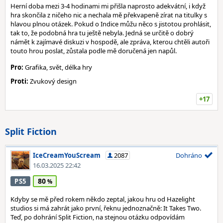
Herní doba mezi 3-4 hodinami mi přišla naprosto adekvátní, i když
hra skončila z ničeho nic a nechala mě překvapeně zírat na titulky s
hlavou plnou otázek. Pokud o Indice můžu něco s jistotou prohlásit,
tak to, že podobná hra tu ještě nebyla. Jedná se určitě o dobrý
námět k zajímavé diskuzi v hospodě, ale zpráva, kterou chtěli autoři
touto hrou poslat, zůstala podle mě doručená jen napůl.
Pro:
Grafika, svět, délka hry
Proti:
Zvukový design
+17
Split Fiction
IceCreamYouScream
2087
Dohráno
16.03.2025 22:42
80
PS5
Kdyby se mě před rokem někdo zeptal, jakou hru od Hazelight
studios si má zahrát jako první, řeknu jednoznačně: It Takes Two.
Teď, po dohrání Split Fiction, na stejnou otázku odpovídám