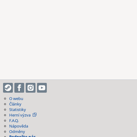
O webu
Články
Statistiky
Herní výzva
F.A.Q.
Nápověda
Odměny