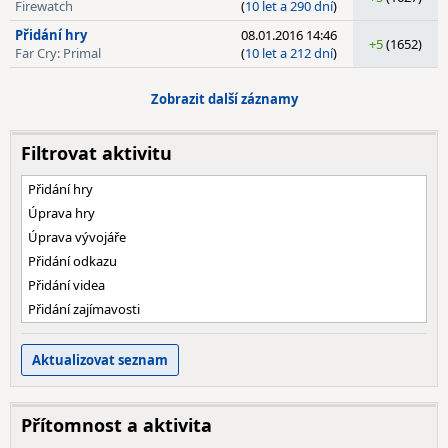
Firewatch
(
10 let a 290 dní
)
Přidání hry
08.01.2016 14:46
+5
(1652)
Far Cry: Primal
(
10 let a 212 dní
)
Zobrazit další záznamy
Filtrovat aktivitu
Přidání hry
Úprava hry
Úprava vývojáře
Přidání odkazu
Přidání videa
Přidání zajímavosti
Přítomnost a aktivita