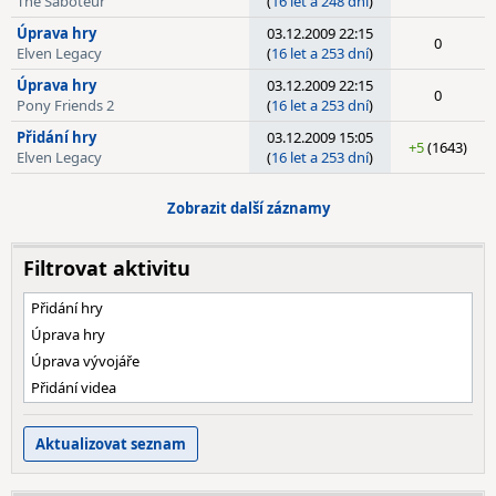
The Saboteur
(
16 let a 248 dní
)
Úprava hry
03.12.2009 22:15
0
Elven Legacy
(
16 let a 253 dní
)
Úprava hry
03.12.2009 22:15
0
Pony Friends 2
(
16 let a 253 dní
)
Přidání hry
03.12.2009 15:05
+5
(1643)
Elven Legacy
(
16 let a 253 dní
)
Zobrazit další záznamy
Filtrovat aktivitu
Přidání hry
Úprava hry
Úprava vývojáře
Přidání videa