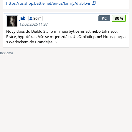
https://us.shop.battle.net/en-us/family/diablo-ii
80
Jab
8674
PC
12.02.2026 11:37
Nový class do Diablo 2... To mi musí být osmnáct nebo tak něco.
Práce, hypotéka... Vše se mi jen zdálo. Uf. Omládli jsme! Hopsa, hejsa
s Warlockem do Brandejsa! :)