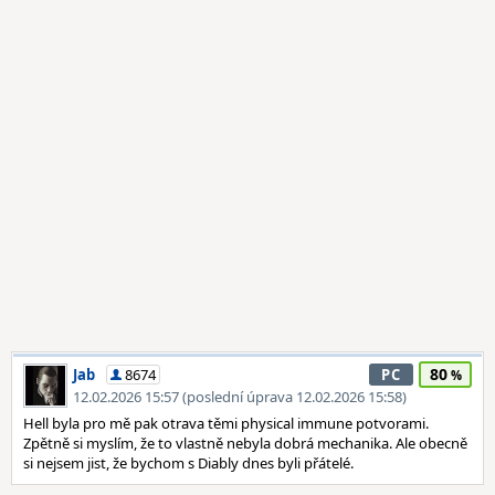
80
Jab
8674
PC
12.02.2026 15:57 (poslední úprava 12.02.2026 15:58)
Hell byla pro mě pak otrava těmi physical immune potvorami.
Zpětně si myslím, že to vlastně nebyla dobrá mechanika. Ale obecně
si nejsem jist, že bychom s Diably dnes byli přátelé.