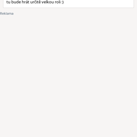
tu bude hrát určitě velkou roli :)