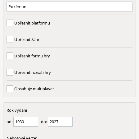
Upřesnit platformu
Upřesnit žánr
Upřesnit formu hry
Upřesnit rozsah hry
Obsahuje multiplayer
Rok vydání
od:
do:
Nehotové verze: