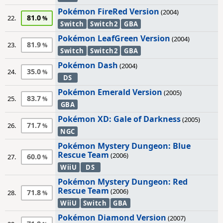
Pokémon FireRed Version
(2004)
81.0
22.
Switch
Switch2
GBA
Pokémon LeafGreen Version
(2004)
81.9
23.
Switch
Switch2
GBA
Pokémon Dash
(2004)
35.0
24.
DS
Pokémon Emerald Version
(2005)
83.7
25.
GBA
Pokémon XD: Gale of Darkness
(2005)
71.7
26.
NGC
Pokémon Mystery Dungeon: Blue
Rescue Team
(2006)
60.0
27.
WiiU
DS
Pokémon Mystery Dungeon: Red
Rescue Team
(2006)
71.8
28.
WiiU
Switch
GBA
Pokémon Diamond Version
(2007)