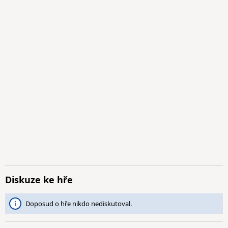
Diskuze ke hře
Doposud o hře nikdo nediskutoval.