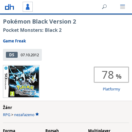
Pokémon Black Version 2
Pocket Monsters: Black 2
Game Freak
DS
07.10.2012
78
Platformy
Žánr
RPG
>
nezařazeno
Forma
Rozsah
Multiplayer