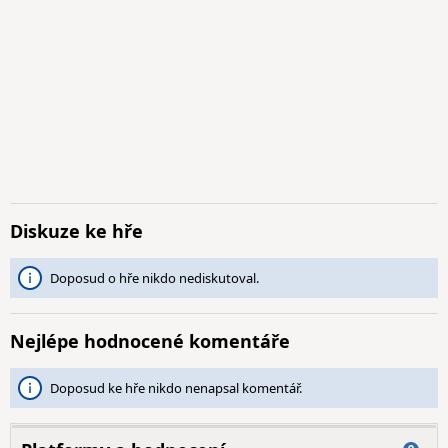
Diskuze ke hře
Doposud o hře nikdo nediskutoval.
Nejlépe hodnocené komentáře
Doposud ke hře nikdo nenapsal komentář.