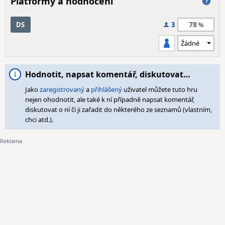
Platformy a hodnocení
78
DS
3
Hodnotit, napsat komentář, diskutovat…
Jako
zaregistrovaný
a
přihlášený
uživatel můžete tuto hru
nejen ohodnotit, ale také k ní případně napsat komentář,
diskutovat o ní či ji zařadit do některého ze seznamů (vlastním,
chci atd.).