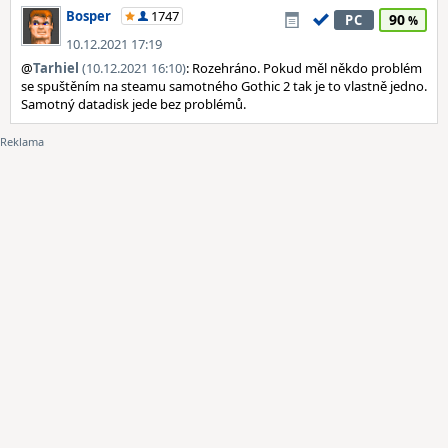
Bosper
1747
90
PC
10.12.2021 17:19
@
Tarhiel
(10.12.2021 16:10)
: Rozehráno. Pokud měl někdo problém
se spuštěním na steamu samotného Gothic 2 tak je to vlastně jedno.
Samotný datadisk jede bez problémů.