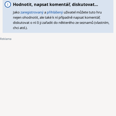
Hodnotit, napsat komentář, diskutovat…
Jako
zaregistrovaný
a
přihlášený
uživatel můžete tuto hru
nejen ohodnotit, ale také k ní případně napsat komentář,
diskutovat o ní či ji zařadit do některého ze seznamů (vlastním,
chci atd.).