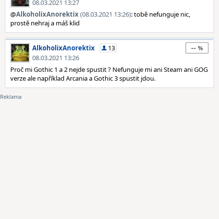
08.03.2021 13:27
@
AlkoholixAnorektix
(08.03.2021 13:26)
: tobě nefunguje nic,
prostě nehraj a máš klid
--
AlkoholixAnorektix
13
08.03.2021 13:26
Proč mi Gothic 1 a 2 nejde spustit ? Nefunguje mi ani Steam ani GOG
verze ale například Arcania a Gothic 3 spustit jdou.