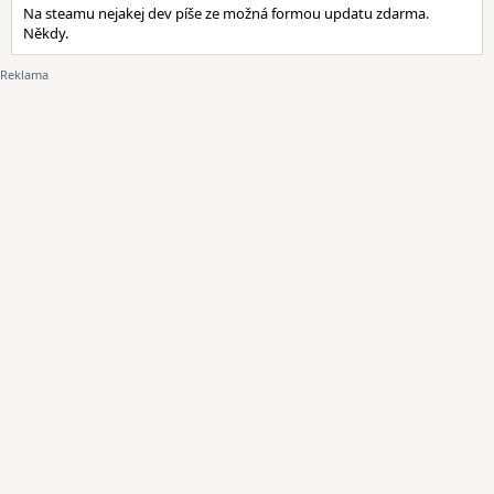
Na steamu nejakej dev píše ze možná formou updatu zdarma.
Někdy.