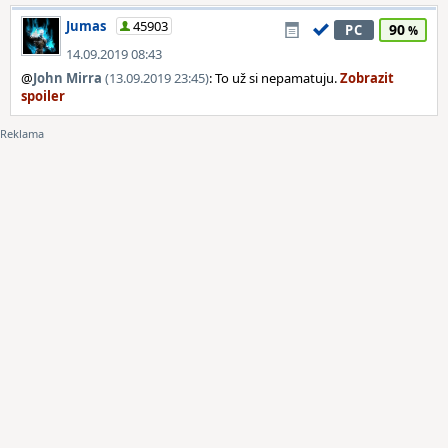
Jumas
45903
90
PC
14.09.2019 08:43
@
John Mirra
(13.09.2019 23:45)
: To už si nepamatuju.