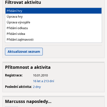
Filtrovat aktivitu
Přidání hry
Úprava hry
Úprava vývojáře
Přidání odkazu
Přidání videa
Přidání zajímavosti
Přítomnost a aktivita
Registrace:
10.01.2010
16 let a 213 dní
Poslední aktivita:
2 dny
Marcusss naposledy…