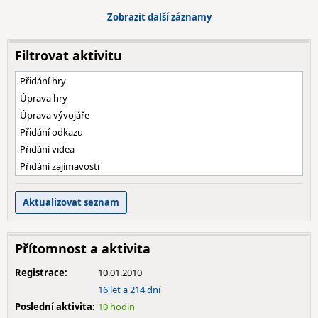
Zobrazit další záznamy
Filtrovat aktivitu
Přidání hry
Úprava hry
Úprava vývojáře
Přidání odkazu
Přidání videa
Přidání zajímavosti
Přítomnost a aktivita
Registrace:
10.01.2010
16 let a 214 dní
Poslední aktivita:
10 hodin