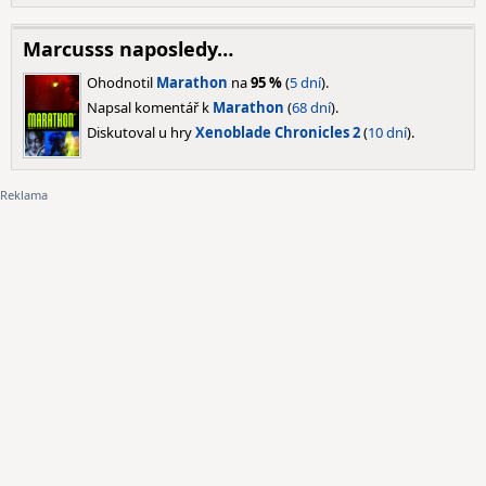
Marcusss naposledy…
Ohodnotil
Marathon
na
95 %
(
5 dní
).
Napsal komentář k
Marathon
(
68 dní
).
Diskutoval u hry
Xenoblade Chronicles 2
(
10 dní
).