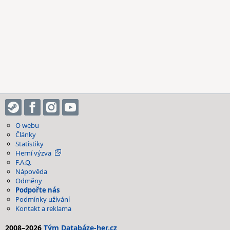
O webu
Články
Statistiky
Herní výzva
F.A.Q.
Nápověda
Odměny
Podpořte nás
Podmínky užívání
Kontakt a reklama
2008–2026
Tým Databáze-her.cz