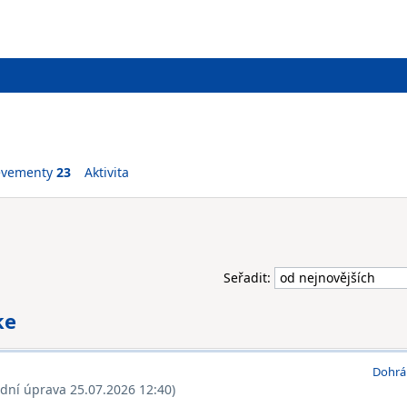
evementy
23
Aktivita
Seřadit:
ke
Dohrá
ední úprava 25.07.2026 12:40)