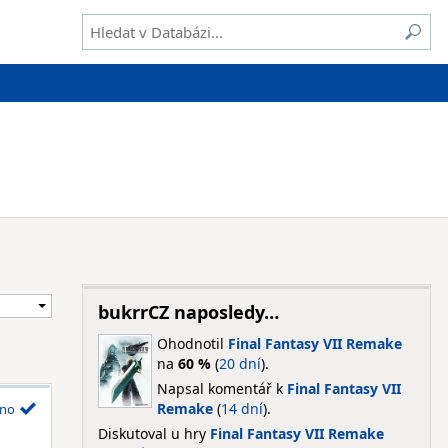
bukrrCZ naposledy…
Ohodnotil
Final Fantasy VII Remake
na
60 %
(
20 dní
).
Napsal komentář k
Final Fantasy VII
Remake
(
14 dní
).
no
Diskutoval u hry
Final Fantasy VII Remake