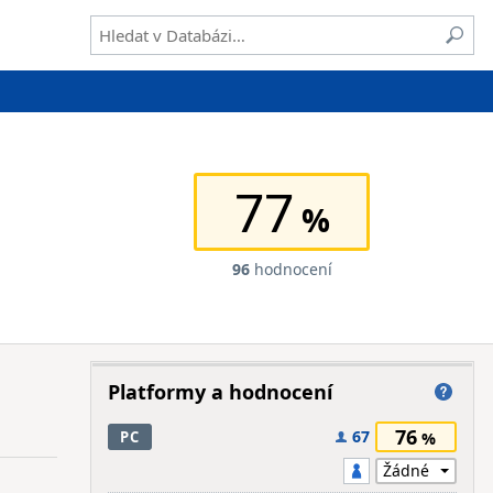
77
96
hodnocení
Platformy a hodnocení
76
67
PC