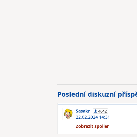
Poslední diskuzní přís
Sasakr
4642
22.02.2024 14:31