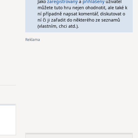
Jako
zaregistrovaný
a
přihlášený
uživatel
můžete tuto hru nejen ohodnotit, ale také k
ní případně napsat komentář, diskutovat o
ní či ji zařadit do některého ze seznamů
(vlastním, chci atd.).