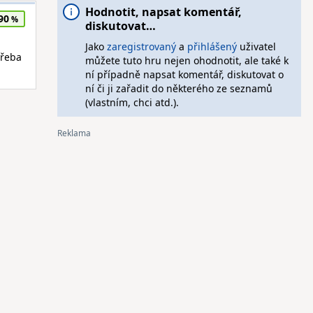
Hodnotit, napsat komentář,
90
diskutovat…
Jako
zaregistrovaný
a
přihlášený
uživatel
třeba
můžete tuto hru nejen ohodnotit, ale také k
ní případně napsat komentář, diskutovat o
ní či ji zařadit do některého ze seznamů
(vlastním, chci atd.).