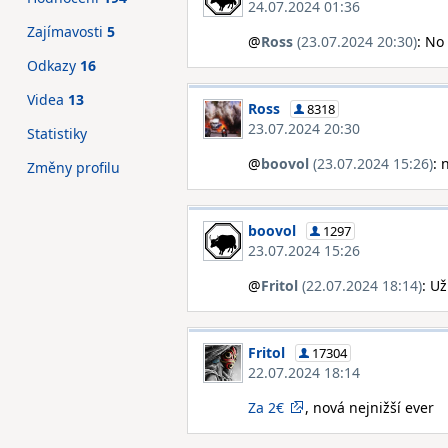
24.07.2024 01:36
Zajímavosti
5
@
Ross
(23.07.2024 20:30)
: No
Odkazy
16
Videa
13
Ross
8318
23.07.2024 20:30
Statistiky
@
boovol
(23.07.2024 15:26)
: 
Změny profilu
boovol
1297
23.07.2024 15:26
@
Fritol
(22.07.2024 18:14)
: Už
Fritol
17304
22.07.2024 18:14
Za 2€
, nová nejnižší ever