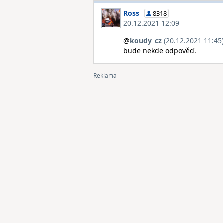
Ross
8318
20.12.2021 12:09
@
koudy_cz
(20.12.2021 11:45
bude nekde odpověď.