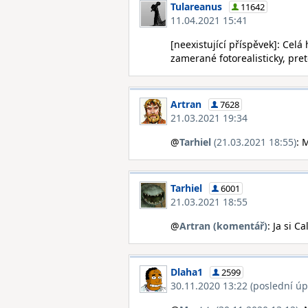
Tulareanus
11642
11.04.2021 15:41
[neexistující příspěvek]: Celá
zamerané fotorealisticky, pret
Artran
7628
21.03.2021 19:34
@
Tarhiel
(21.03.2021 18:55)
: 
Tarhiel
6001
21.03.2021 18:55
@
Artran (komentář)
: Ja si 
Dlaha1
2599
30.11.2020 13:22 (poslední úp