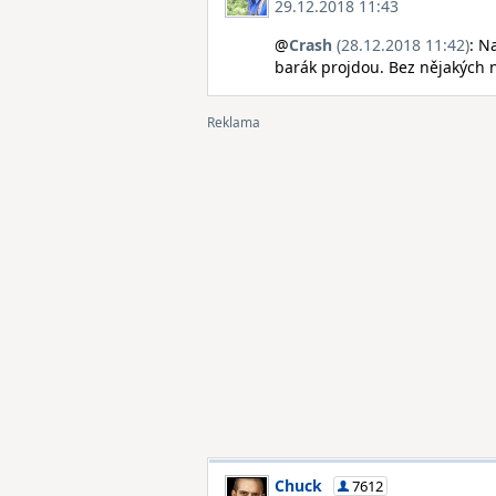
29.12.2018 11:43
@
Crash
(28.12.2018 11:42)
: N
barák projdou. Bez nějakých 
Chuck
7612