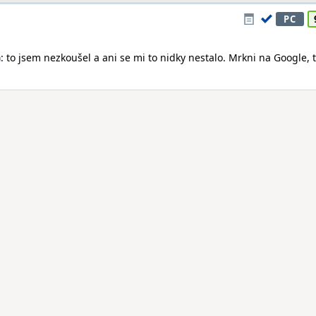
PC
)
: to jsem nezkoušel a ani se mi to nidky nestalo. Mrkni na Google, 