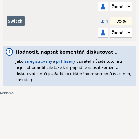
75
Switch
1
Hodnotit, napsat komentář, diskutovat…
Jako
zaregistrovaný
a
přihlášený
uživatel můžete tuto hru
nejen ohodnotit, ale také k ní případně napsat komentář,
diskutovat o ní či ji zařadit do některého ze seznamů (vlastním,
chci atd.).