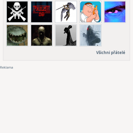
Všichni přátelé