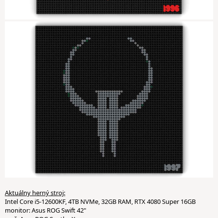
Aktuálny herný stroj:
Intel Core i5-12600KF, 4TB NVMe, 32GB RAM, RTX 4080 Super 16GB
monitor: Asus ROG Swift 42"