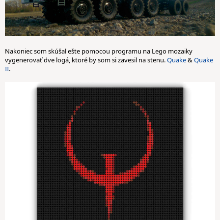
Nakoniec som skúšal ešte pomocou programu na Lego mozaiky
vygenerovať dve logá, ktoré by som si zavesil na stenu.
Quake
&
Quake
II
.