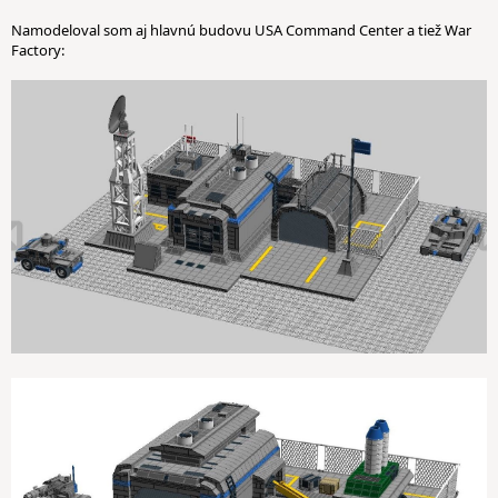
Namodeloval som aj hlavnú budovu USA Command Center a tiež War
Factory: