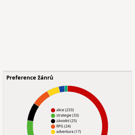
Preference žánrů
akce (233)
strategie (33)
závodní (25)
RPG (24)
adventura (17)