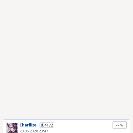
--
Charllize
4172
20.05.2020 23:47