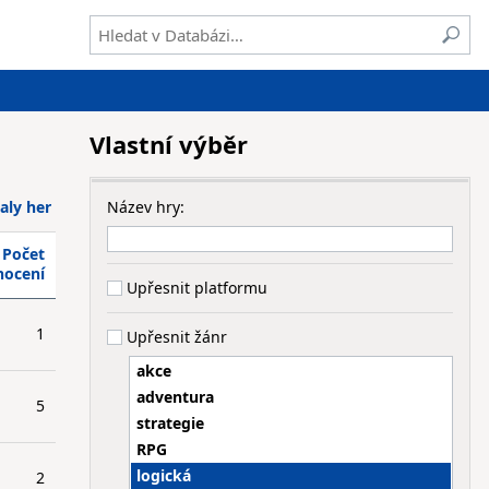
Vlastní výběr
aly her
Název hry:
Počet
nocení
Upřesnit platformu
1
Upřesnit žánr
akce
adventura
5
strategie
RPG
logická
2