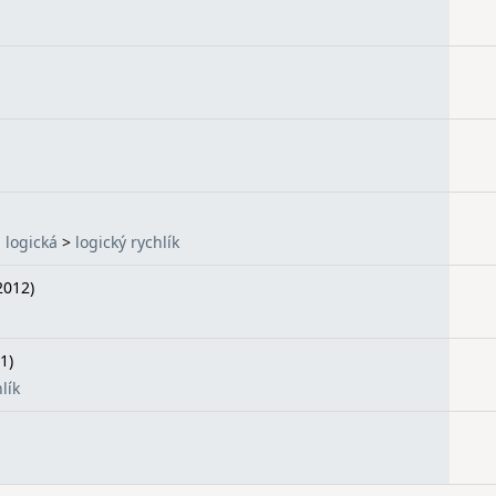
logická
>
logický rychlík
2012)
1)
lík