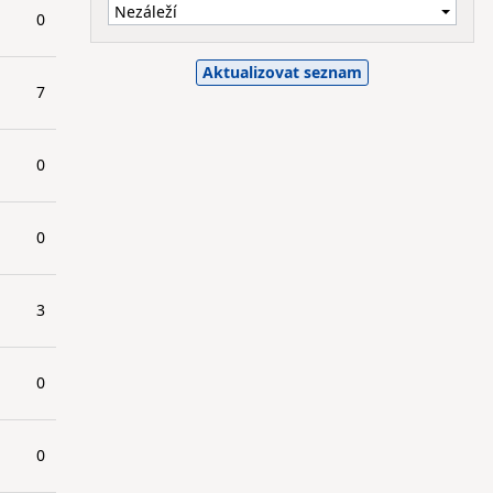
0
7
0
0
3
0
0