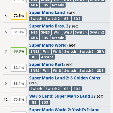
GBA
3DS
Arcade
Super Mario Land
(1989)
72.5
5.
Switch
Switch2
GB
3DS
Super Mario Bros. 3
(1990)
81.0
6.
NES
SNES
Wii
WiiU
Switch
Switch2
GBA
3DS
Arcade
Super Mario World
(1991)
88.8
7.
SNES
Wii
WiiU
Switch
Switch2
GBA
3DS
Arcade
Super Mario Kart
(1992)
82.1
8.
SNES
Wii
WiiU
Switch
Switch2
3DS
Super Mario Land 2: 6 Golden Coins
(1992)
83.1
9.
Switch
Switch2
GB
3DS
Wario Land: Super Mario Land 3
(1994)
75.8
10.
GB
3DS
Super Mario World 2: Yoshi's Island