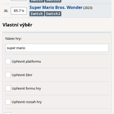
Switch
Switch2
Super Mario Bros. Wonder
(2023)
85.7
36.
Switch
Switch2
Vlastní výběr
Název hry:
Upřesnit platformu
Upřesnit žánr
Upřesnit formu hry
Upřesnit rozsah hry