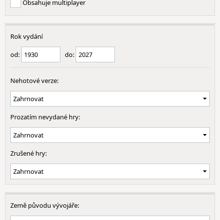
Obsahuje multiplayer
Rok vydání
od:
do:
Nehotové verze:
Prozatím nevydané hry:
Zrušené hry:
Země původu vývojáře: