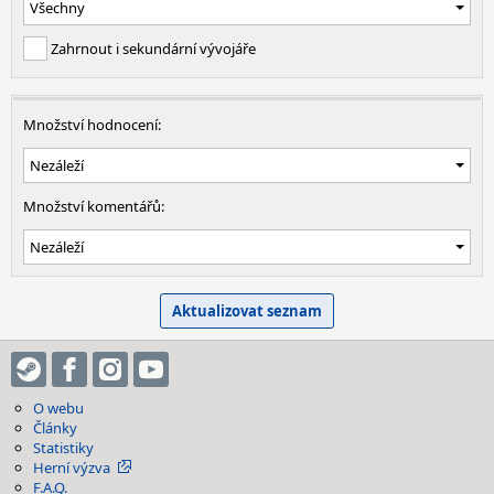
Zahrnout i sekundární vývojáře
Množství hodnocení:
Množství komentářů:
O webu
Články
Statistiky
Herní výzva
F.A.Q.