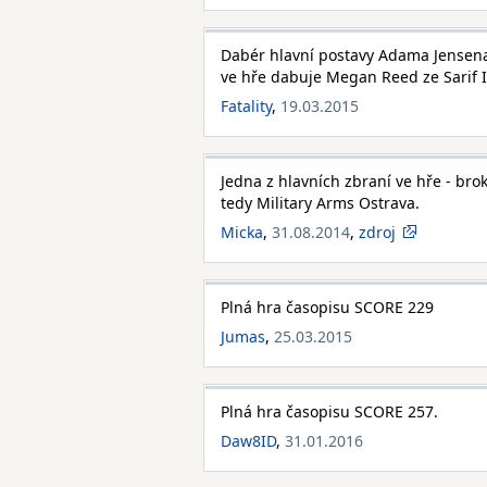
Dabér hlavní postavy Adama Jensen
ve hře dabuje Megan Reed ze Sarif I
Fatality
,
19.03.2015
Jedna z hlavních zbraní ve hře - br
tedy Military Arms Ostrava.
Micka
,
31.08.2014
,
zdroj
Plná hra časopisu SCORE 229
Jumas
,
25.03.2015
Plná hra časopisu SCORE 257.
Daw8ID
,
31.01.2016