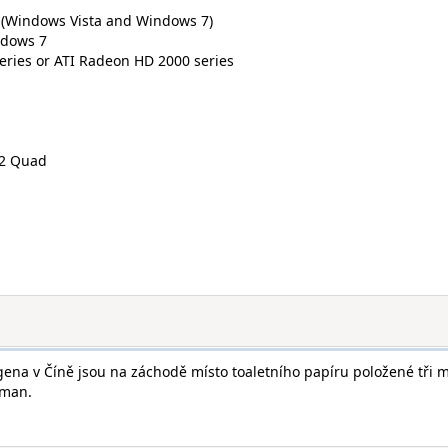
 (Windows Vista and Windows 7)
ndows 7
ries or ATI Radeon HD 2000 series
 2 Quad
na v Číně jsou na záchodě místo toaletního papíru položené tři m
 man.