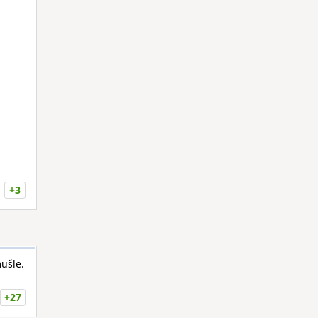
+3
ušle.
+27