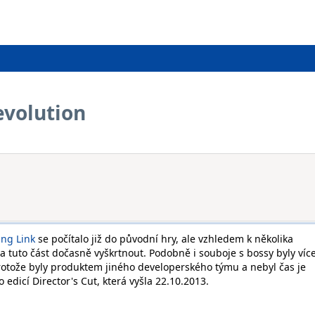
volution
ing Link
se počítalo již do původní hry, ale vzhledem k několika
a tuto část dočasně vyškrtnout. Podobně i souboje s bossy byly víc
protože byly produktem jiného developerského týmu a nebyl čas je
edicí Director's Cut, která vyšla 22.10.2013.