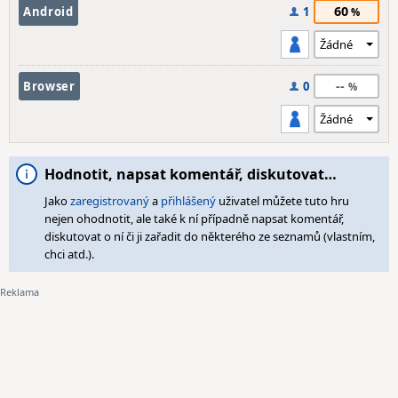
60
Android
1
--
Browser
0
Hodnotit, napsat komentář, diskutovat…
Jako
zaregistrovaný
a
přihlášený
uživatel můžete tuto hru
nejen ohodnotit, ale také k ní případně napsat komentář,
diskutovat o ní či ji zařadit do některého ze seznamů (vlastním,
chci atd.).