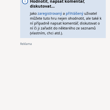
Hodnotit, napsat komentář,
diskutovat…
Jako
zaregistrovaný
a
přihlášený
uživatel
můžete tuto hru nejen ohodnotit, ale také k
ní případně napsat komentář, diskutovat o
ní či ji zařadit do některého ze seznamů
(vlastním, chci atd.).