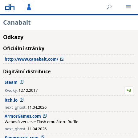
Canabalt
Odkazy
Oficiální stránky
http://www.canabalt.com/
Digitální distribuce
Steam
Kwoky
, 12.12.2017
+3
itch.io
next_ghost
, 11.04.2026
ArmorGames.com
Webová verze ve Flash emulátoru Ruffle
next_ghost
, 11.04.2026
Kongregate.com