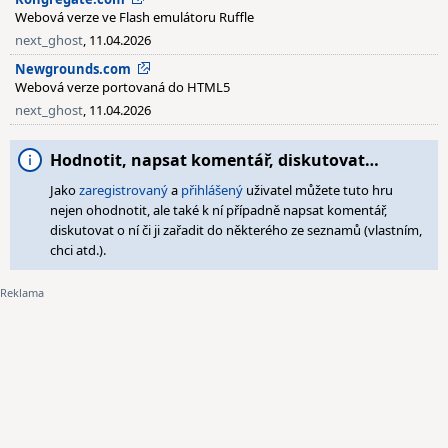
Webová verze ve Flash emulátoru Ruffle
next_ghost
, 11.04.2026
Newgrounds.com
Webová verze portovaná do HTML5
next_ghost
, 11.04.2026
Hodnotit, napsat komentář, diskutovat…
Jako
zaregistrovaný
a
přihlášený
uživatel můžete tuto hru
nejen ohodnotit, ale také k ní případně napsat komentář,
diskutovat o ní či ji zařadit do některého ze seznamů (vlastním,
chci atd.).