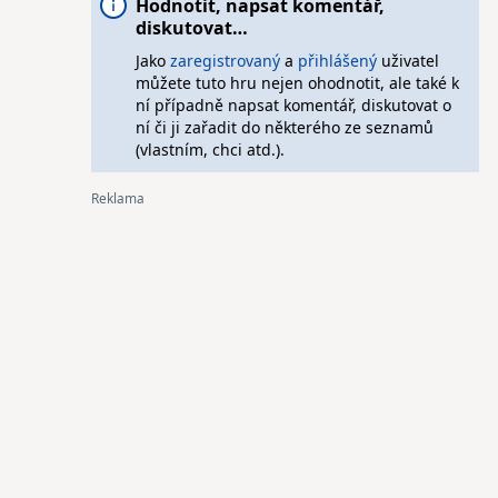
Hodnotit, napsat komentář,
diskutovat…
Jako
zaregistrovaný
a
přihlášený
uživatel
můžete tuto hru nejen ohodnotit, ale také k
ní případně napsat komentář, diskutovat o
ní či ji zařadit do některého ze seznamů
(vlastním, chci atd.).