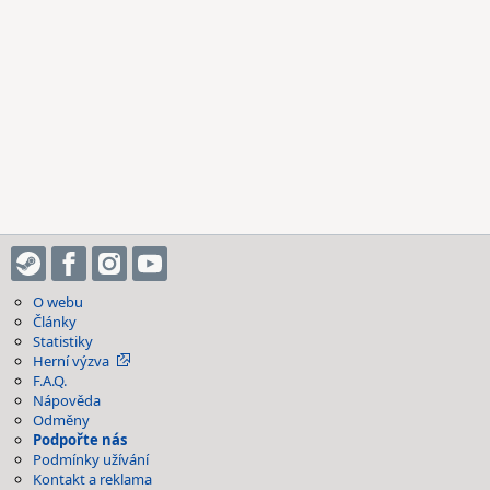
O webu
Články
Statistiky
Herní výzva
F.A.Q.
Nápověda
Odměny
Podpořte nás
Podmínky užívání
Kontakt a reklama