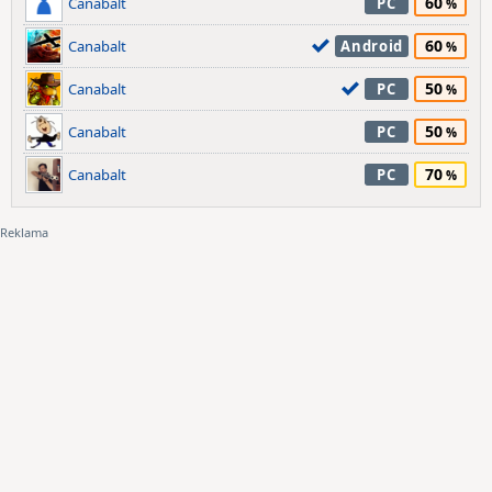
60
Canabalt
PC
60
Canabalt
Android
50
Canabalt
PC
50
Canabalt
PC
70
Canabalt
PC