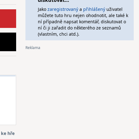
diskutovat…
Jako
zaregistrovaný
a
přihlášený
uživatel
můžete tuto hru nejen ohodnotit, ale také k
ní případně napsat komentář, diskutovat o
ní či ji zařadit do některého ze seznamů
(vlastním, chci atd.).
 ke hře