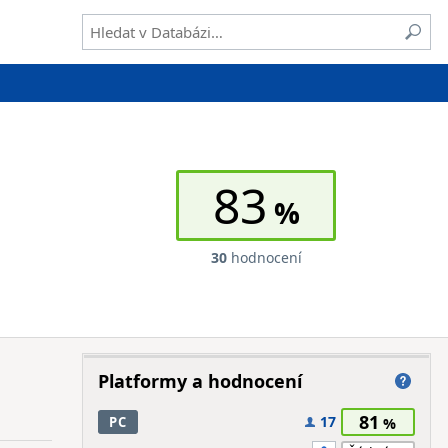
83
30
hodnocení
Platformy a hodnocení
81
17
PC