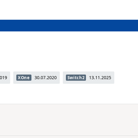
2019
30.07.2020
13.11.2025
XOne
Switch2