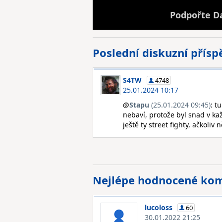
Podpořte D
Poslední diskuzní přís
S4TW
4748
25.01.2024 10:17
@
Stapu
(25.01.2024 09:45)
: t
nebaví, protože byl snad v ka
ještě ty street fighty, ačkoliv
Nejlépe hodnocené ko
lucoloss
60
30.01.2022 21:25