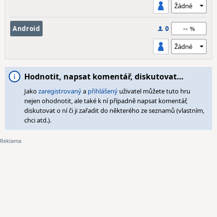
--
Android
0
Hodnotit, napsat komentář, diskutovat…
Jako
zaregistrovaný
a
přihlášený
uživatel můžete tuto hru
nejen ohodnotit, ale také k ní případně napsat komentář,
diskutovat o ní či ji zařadit do některého ze seznamů (vlastním,
chci atd.).