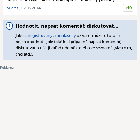
M.a.t.t.
,
02.05.2014
+10
Hodnotit, napsat komentář, diskutovat…
Jako
zaregistrovaný
a
přihlášený
uživatel můžete tuto hru
nejen ohodnotit, ale také k ní případně napsat komentář,
diskutovat o ní či ji zařadit do některého ze seznamů (vlastním,
chci atd.).