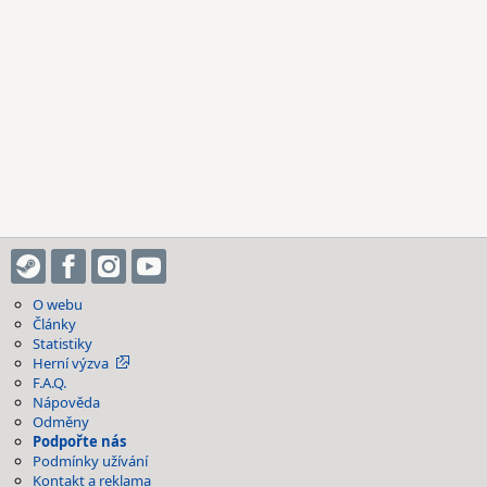
O webu
Články
Statistiky
Herní výzva
F.A.Q.
Nápověda
Odměny
Podpořte nás
Podmínky užívání
Kontakt a reklama