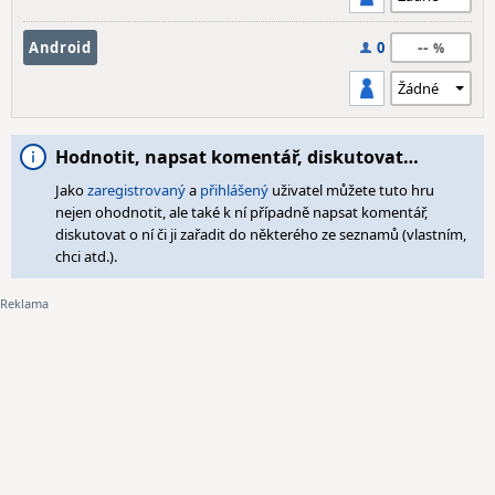
--
Android
0
Hodnotit, napsat komentář, diskutovat…
Jako
zaregistrovaný
a
přihlášený
uživatel můžete tuto hru
nejen ohodnotit, ale také k ní případně napsat komentář,
diskutovat o ní či ji zařadit do některého ze seznamů (vlastním,
chci atd.).