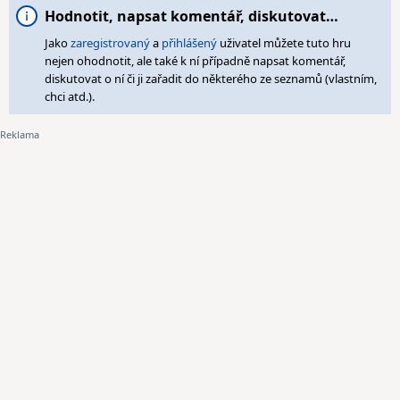
Hodnotit, napsat komentář, diskutovat…
Jako
zaregistrovaný
a
přihlášený
uživatel můžete tuto hru
nejen ohodnotit, ale také k ní případně napsat komentář,
diskutovat o ní či ji zařadit do některého ze seznamů (vlastním,
chci atd.).