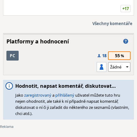
+17
Všechny komentáře
Platformy a hodnocení
55
PC
18
Hodnotit, napsat komentář, diskutovat…
Jako
zaregistrovaný
a
přihlášený
uživatel můžete tuto hru
nejen ohodnotit, ale také k ní případně napsat komentář,
diskutovat o ní či ji zařadit do některého ze seznamů (vlastním,
chci atd.).