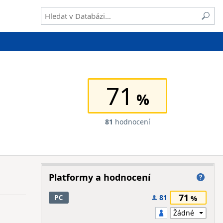
71
81
hodnocení
Platformy a hodnocení
71
81
PC