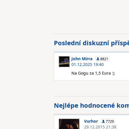
Poslední diskuzní přís
John Mirra
8821
01.12.2025 19:40
Na Gogu za 1,5 Eura :)
Nejlépe hodnocené ko
Vurhor
7729
29.12.2015 21:38