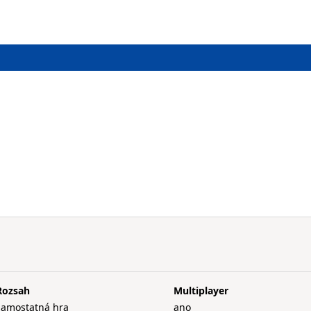
Rozsah
Multiplayer
samostatná hra
ano