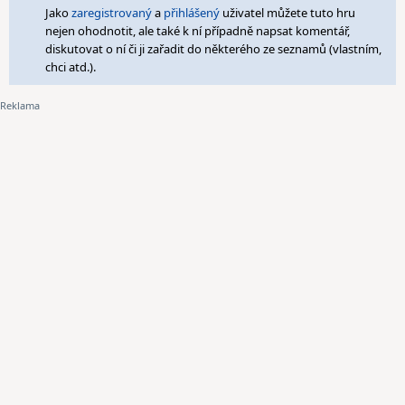
Jako
zaregistrovaný
a
přihlášený
uživatel můžete tuto hru
nejen ohodnotit, ale také k ní případně napsat komentář,
diskutovat o ní či ji zařadit do některého ze seznamů (vlastním,
chci atd.).