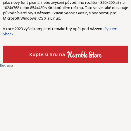
jako nový font písma, nebo zvýšení původního rozlišení 320x200 až na
1024x768 nebo 854x480 v širokoúhlém režimu. Tato verze také obsahuje
původní verzi hry s názvem
System Shock: Classic
, s podporou pro
Microsoft Windows, OS X a Linux.
V roce 2023 vyšel kompletní remake hry opět pod názvem
System
Shock
.
Kupte
si hru na