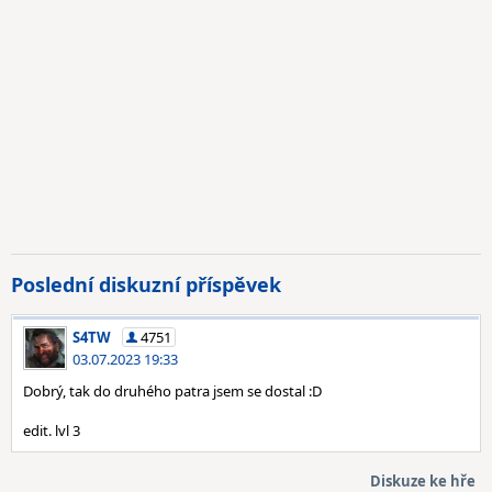
Poslední diskuzní příspěvek
S4TW
4751
03.07.2023 19:33
Dobrý, tak do druhého patra jsem se dostal :D
edit. lvl 3
Diskuze ke hře