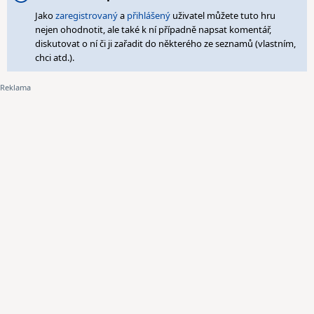
Jako
zaregistrovaný
a
přihlášený
uživatel můžete tuto hru
nejen ohodnotit, ale také k ní případně napsat komentář,
diskutovat o ní či ji zařadit do některého ze seznamů (vlastním,
chci atd.).