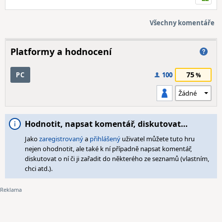
Všechny komentáře
Platformy a hodnocení
75
PC
100
Hodnotit, napsat komentář, diskutovat…
Jako
zaregistrovaný
a
přihlášený
uživatel můžete tuto hru
nejen ohodnotit, ale také k ní případně napsat komentář,
diskutovat o ní či ji zařadit do některého ze seznamů (vlastním,
chci atd.).